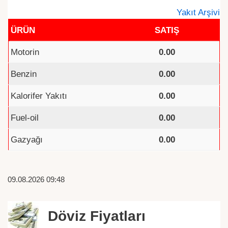
Yakıt Arşivi
ÜRÜN
SATIŞ
Motorin
0.00
Benzin
0.00
Kalorifer Yakıtı
0.00
Fuel-oil
0.00
Gazyağı
0.00
09.08.2026 09:48
Döviz Fiyatları