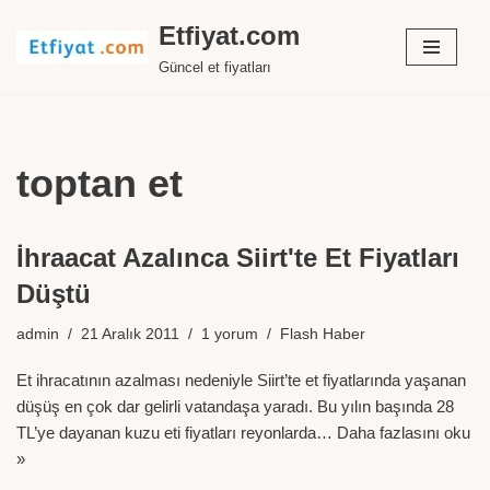
Etfiyat.com
İçeriğe
Güncel et fiyatları
geç
toptan et
İhraacat Azalınca Siirt'te Et Fiyatları
Düştü
admin
21 Aralık 2011
1 yorum
Flash Haber
Et ihracatının azalması nedeniyle Siirt’te et fiyatlarında yaşanan
düşüş en çok dar gelirli vatandaşa yaradı. Bu yılın başında 28
TL’ye dayanan kuzu eti fiyatları reyonlarda…
Daha fazlasını oku
»