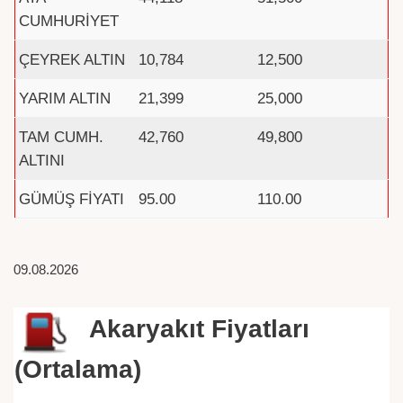
CUMHURİYET
ÇEYREK ALTIN
10,784
12,500
YARIM ALTIN
21,399
25,000
TAM CUMH.
42,760
49,800
ALTINI
GÜMÜŞ FİYATI
95.00
110.00
09.08.2026
Akaryakıt Fiyatları
(Ortalama)