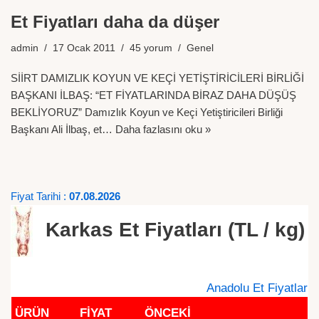
Et Fiyatları daha da düşer
admin
17 Ocak 2011
45 yorum
Genel
SİİRT DAMIZLIK KOYUN VE KEÇİ YETİŞTİRİCİLERİ BİRLİĞİ
BAŞKANI İLBAŞ: “ET FİYATLARINDA BİRAZ DAHA DÜŞÜŞ
BEKLİYORUZ” Damızlık Koyun ve Keçi Yetiştiricileri Birliği
Başkanı Ali İlbaş, et…
Daha fazlasını oku »
Fiyat Tarihi :
07.08.2026
Karkas Et Fiyatları (TL / kg)
Anadolu Et Fiyatlar
ÜRÜN
FİYAT
ÖNCEKİ