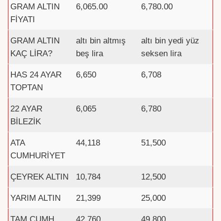
GRAM ALTIN
6,065.00
6,780.00
FİYATI
GRAM ALTIN
altı bin altmış
altı bin yedi yüz
KAÇ LİRA?
beş lira
seksen lira
HAS 24 AYAR
6,650
6,708
TOPTAN
22 AYAR
6,065
6,780
BİLEZİK
ATA
44,118
51,500
CUMHURİYET
ÇEYREK ALTIN
10,784
12,500
YARIM ALTIN
21,399
25,000
TAM CUMH.
42,760
49,800