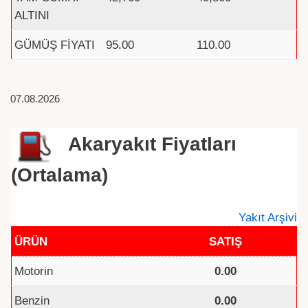
ALTINI
GÜMÜŞ FİYATI
95.00
110.00
07.08.2026
Akaryakıt Fiyatları
(Ortalama)
Yakıt Arşivi
ÜRÜN
SATIŞ
Motorin
0.00
Benzin
0.00