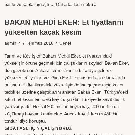
baskı ve şantaj amaçlı”…
Daha fazlasını oku »
BAKAN MEHDİ EKER: Et fiyatlarını
yükselten kaçak kesim
admin
7 Temmuz 2010
Genel
Tarım ve Köy İşleri Bakanı Mehdi Eker, et fiyatlarındaki
yükselişin önüne geçmek için çalıştıklarını söyledi. Bakan Eker,
dün gazetelerin Ankara Temsilcileri ile bir araya gelerek
yükselen et fiyatları ve “Gıda Faslı” konusunda açıklamalarda
bulundu. Et fiyatlarındaki yükselişin önüne geçmek için kalıcı
tedbirler üzerine çalıştıklarını anlatan Bakan Eker, “Türkiye’deki
sıkıntı et kesimlerindeki kayıt dışılıktır. Türkiye’de kayıt dışılık
yarı yarıyadır. Her yıl 900 bin ton büyükbaş, 200 bin ton da
küçükbaş hayvan kesilmekte. Ancak kayıtlı kesim 450 bin
tondur” diye konuştu.
GIDA FASLI İÇİN ÇALIŞIYORUZ