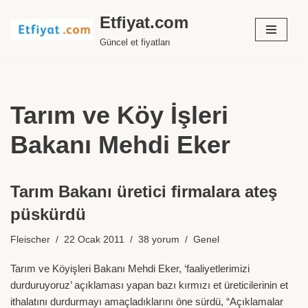
Etfiyat.com
İçeriğe
Güncel et fiyatları
geç
Tarım ve Köy İşleri
Bakanı Mehdi Eker
Tarım Bakanı üretici firmalara ateş
püskürdü
Fleischer
22 Ocak 2011
38 yorum
Genel
Tarım ve Köyişleri Bakanı Mehdi Eker, ‘faaliyetlerimizi
durduruyoruz’ açıklaması yapan bazı kırmızı et üreticilerinin et
ithalatını durdurmayı amaçladıklarını öne sürdü, “Açıklamalar