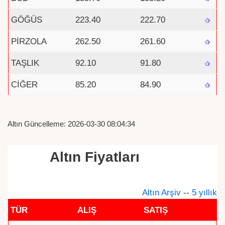
GÖĞÜS
223.40
222.70
PİRZOLA
262.50
261.60
TAŞLIK
92.10
91.80
CİĞER
85.20
84.90
Altın Güncelleme: 2026-03-30 08:04:34
Altın Fiyatları
Altın Arşiv
--
5 yıllık
TÜR
ALIŞ
SATIŞ