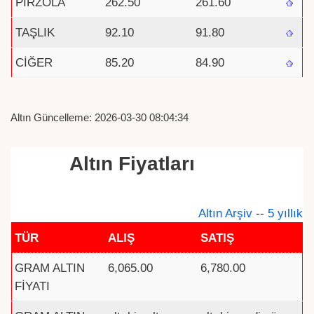
PİRZOLA
262.50
261.60
TAŞLIK
92.10
91.80
CİĞER
85.20
84.90
Altın Güncelleme: 2026-03-30 08:04:34
Altın Fiyatları
Altın Arşiv
--
5 yıllık
TÜR
ALIŞ
SATIŞ
GRAM ALTIN
6,065.00
6,780.00
FİYATI