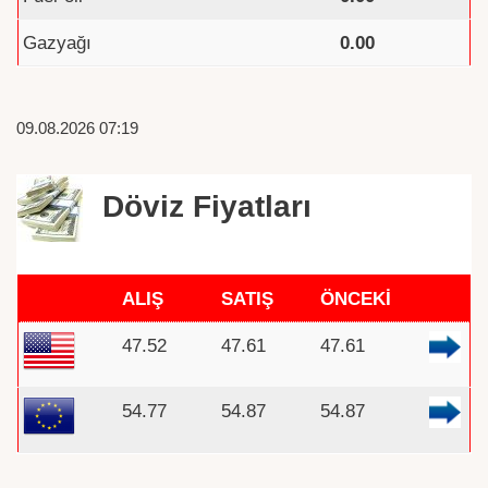
Gazyağı
0.00
09.08.2026 07:19
Döviz Fiyatları
ALIŞ
SATIŞ
ÖNCEKİ
47.52
47.61
47.61
54.77
54.87
54.87