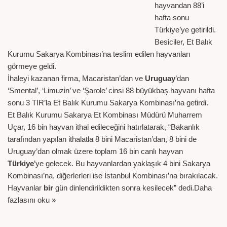
hayvandan 88’i
hafta sonu
Türkiye’ye getirildi.
Besiciler, Et Balık
Kurumu Sakarya Kombinası’na teslim edilen hayvanları
görmeye geldi.
İhaleyi kazanan firma, Macaristan’dan ve
Uruguay
’dan
‘Smental’, ‘Limuzin’ ve ‘Şarole’ cinsi 88 büyükbaş hayvanı hafta
sonu 3 TIR’la Et Balık Kurumu Sakarya Kombinası’na getirdi.
Et Balık Kurumu Sakarya Et Kombinası Müdürü Muharrem
Uçar, 16 bin hayvan ithal edileceğini hatırlatarak, “Bakanlık
tarafından yapılan ithalatla 8 bini Macaristan’dan, 8 bini de
Uruguay’dan olmak üzere toplam 16 bin canlı hayvan
Türkiye
’ye gelecek. Bu hayvanlardan yaklaşık 4 bini Sakarya
Kombinası’na, diğerlerleri ise İstanbul Kombinası’na bırakılacak.
Hayvanlar
bir
gün dinlendirildikten sonra kesilecek” dedi.
Daha
fazlasını oku »