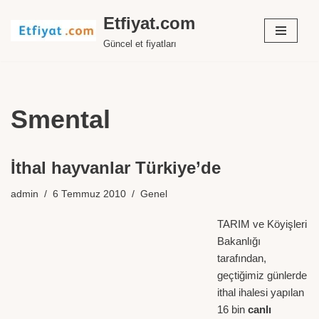
Etfiyat.com
İçeriğe
Güncel et fiyatları
geç
Smental
İthal hayvanlar Türkiye’de
admin
6 Temmuz 2010
Genel
TARIM ve Köyişleri
Bakanlığı
tarafından,
geçtiğimiz günlerde
ithal ihalesi yapılan
16 bin
canlı