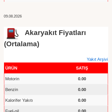
09.08.2026
Akaryakıt Fiyatları
(Ortalama)
Yakıt Arşivi
ÜRÜN
SATIŞ
Motorin
0.00
Benzin
0.00
Kalorifer Yakıtı
0.00
Fuel-oil
0.00