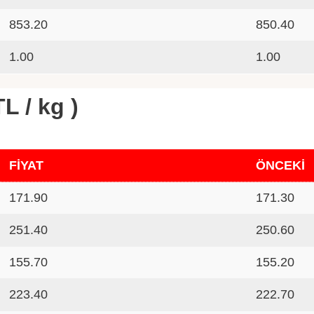
853.20
850.40
1.00
1.00
L / kg )
FİYAT
ÖNCEKİ
171.90
171.30
251.40
250.60
155.70
155.20
223.40
222.70