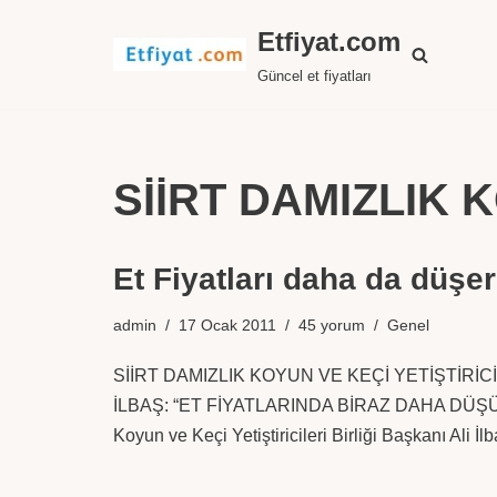
Etfiyat.com
İçeriğe
Güncel et fiyatları
geç
SİİRT DAMIZLIK 
Et Fiyatları daha da düşer
admin
17 Ocak 2011
45 yorum
Genel
SİİRT DAMIZLIK KOYUN VE KEÇİ YETİŞTİRİCİ
İLBAŞ: “ET FİYATLARINDA BİRAZ DAHA DÜŞÜ
Koyun ve Keçi Yetiştiricileri Birliği Başkanı Ali İ