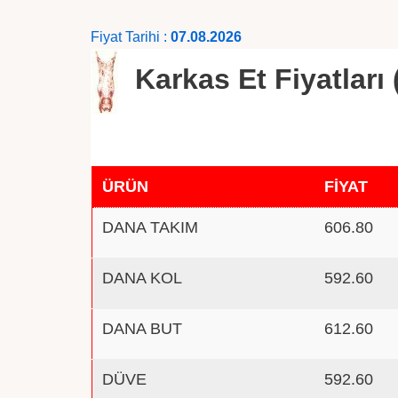
Fiyat Tarihi :
07.08.2026
Karkas Et Fiyatları 
ÜRÜN
FİYAT
DANA TAKIM
606.80
DANA KOL
592.60
DANA BUT
612.60
DÜVE
592.60