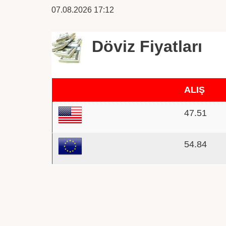
07.08.2026 17:12
Döviz Fiyatları
ALIŞ
47.51
54.84