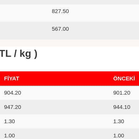
827.50
567.00
TL / kg )
FİYAT
ÖNCEKİ
904.20
901.20
947.20
944.10
1.30
1.30
1.00
1.00