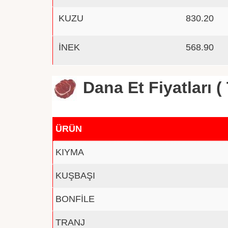
KUZU
830.20
İNEK
568.90
Dana Et Fiyatları ( 
ÜRÜN
KIYMA
KUŞBAŞI
BONFİLE
TRANJ