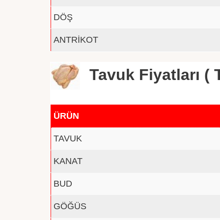
DÖŞ
ANTRİKOT
Tavuk Fiyatları ( T
ÜRÜN
TAVUK
KANAT
BUD
GÖĞÜS