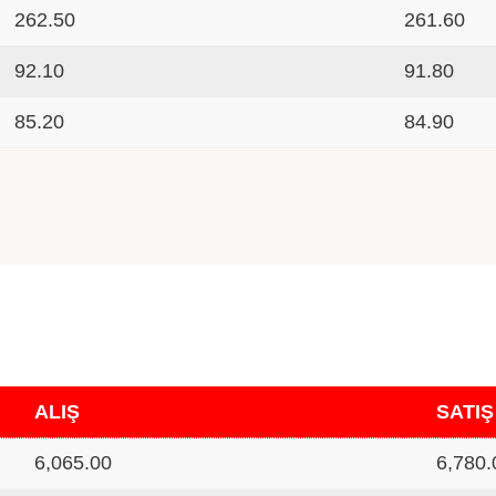
262.50
261.60
92.10
91.80
85.20
84.90
ALIŞ
SATIŞ
6,065.00
6,780.