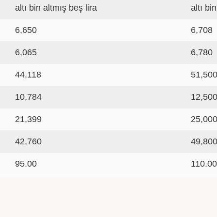
altı bin altmış beş lira
altı bi
6,650
6,708
6,065
6,780
44,118
51,50
10,784
12,50
21,399
25,00
42,760
49,80
95.00
110.0