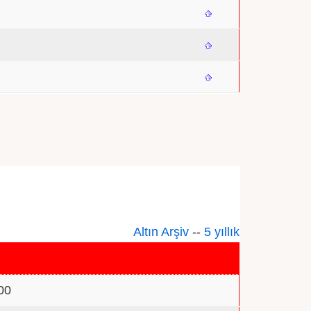
Altın Arşiv
--
5 yıllık
00