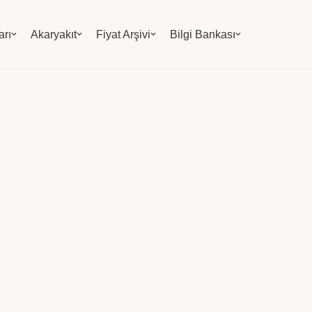
arı
Akaryakıt
Fiyat Arşivi
Bilgi Bankası