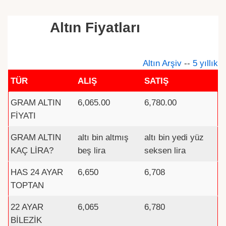
Altın Fiyatları
Altın Arşiv
--
5 yıllık
TÜR
ALIŞ
SATIŞ
GRAM ALTIN
6,065.00
6,780.00
FİYATI
GRAM ALTIN
altı bin altmış
altı bin yedi yüz
KAÇ LİRA?
beş lira
seksen lira
HAS 24 AYAR
6,650
6,708
TOPTAN
22 AYAR
6,065
6,780
BİLEZİK