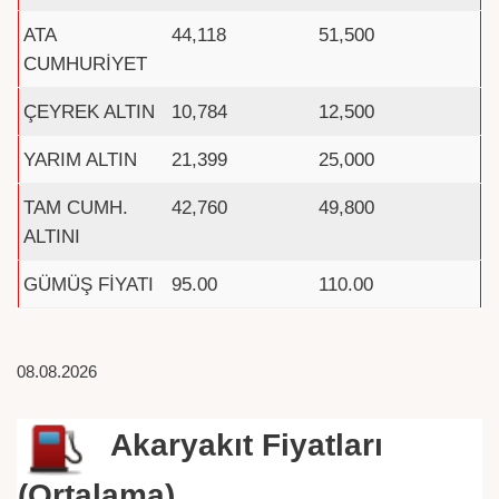
ATA
44,118
51,500
CUMHURİYET
ÇEYREK ALTIN
10,784
12,500
YARIM ALTIN
21,399
25,000
TAM CUMH.
42,760
49,800
ALTINI
GÜMÜŞ FİYATI
95.00
110.00
08.08.2026
Akaryakıt Fiyatları
(Ortalama)