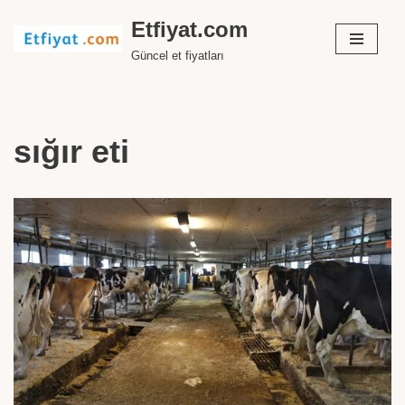
Etfiyat.com
İçeriğe
Güncel et fiyatları
geç
sığır eti