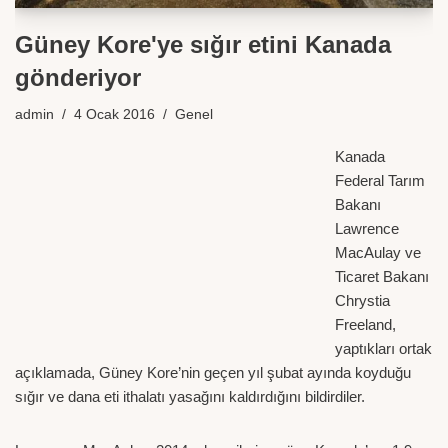
Güney Kore'ye sığır etini Kanada
gönderiyor
admin
4 Ocak 2016
Genel
Kanada
Federal Tarım
Bakanı
Lawrence
MacAulay ve
Ticaret Bakanı
Chrystia
Freeland,
yaptıkları ortak
açıklamada, Güney Kore’nin geçen yıl şubat ayında koyduğu
sığır ve dana eti ithalatı yasağını kaldırdığını bildirdiler.