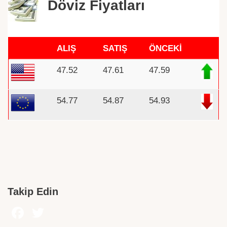
Döviz Fiyatları
ALIŞ
SATIŞ
ÖNCEKİ
47.52
47.61
47.59
54.77
54.87
54.93
Takip Edin