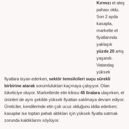
Kırmızı
et ateş
pahası oldu.
Son 2 ayda
kasapta,
markette et
fiyatlarında
yaklaşık
yüzde 20
artış
yaşandı.
Vatandaş
yüksek
fiyatlara isyan ederken,
sektör temsilcileri suçu sürekli
birbirine atarak
sorumluluktan kaçmaya çalışıyor. Olan
tüketiciye oluyor. Marketlerde etin kilosu
45 liralara
ulaşırken, et
ürünleri de aynı şekilde yüksek fiyattan satılmaya devam ediyor.
Üreticiler, kendilerinde etin çok ucuz olduğunu iddia ederken;
kasaplar ise toptan pahalı aldıkları için yüksek fiyatla satmak
zorunda kaldıklarını söylüyor.