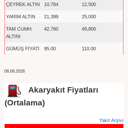
ÇEYREK ALTIN
10,784
12,500
YARIM ALTIN
21,399
25,000
TAM CUMH.
42,760
49,800
ALTINI
GÜMÜŞ FİYATI
95.00
110.00
08.08.2026
Akaryakıt Fiyatları
(Ortalama)
Yakıt Arşivi