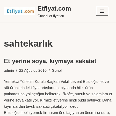
Etfiyat.com
İçeriğe
Güncel et fiyatları
geç
sahtekarlık
Et yerine soya, kıymaya sakatat
admin
22 Ağustos 2010
Genel
Yemekçi Yönetim Kurulu Başkan Vekili Levent Bulutoğlu, et ve
süt ürünlerindeki fiyat artışlarının, piyasada hileli ürün
patlamasına yol açtığını belirterek, ”Köfte, sucuk ve salamlara et
yerine soya katılıyor. Kırmızı et yerine hindi budu satılıyor. Dana
kıymalardan tavuk sakatatı çıkabiliyor” dedi.
Bulutoğlu, toplu yemek firmasını öne taşıyan en önemli unsuru,