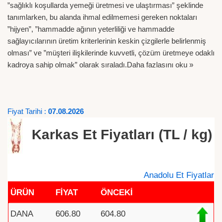
”sağlıklı koşullarda yemeği üretmesi ve ulaştırması” şeklinde
tanımlarken, bu alanda ihmal edilmemesi gereken noktaları
”hijyen”, ”hammadde ağının yeterliliği ve hammadde
sağlayıcılarının üretim kriterlerinin keskin çizgilerle belirlenmiş
olması” ve ”müşteri ilişkilerinde kuvvetli, çözüm üretmeye odaklı
kadroya sahip olmak” olarak sıraladı.
Daha fazlasını oku »
Fiyat Tarihi :
07.08.2026
Karkas Et Fiyatları (TL / kg)
Anadolu Et Fiyatlar
ÜRÜN
FİYAT
ÖNCEKİ
DANA
606.80
604.80