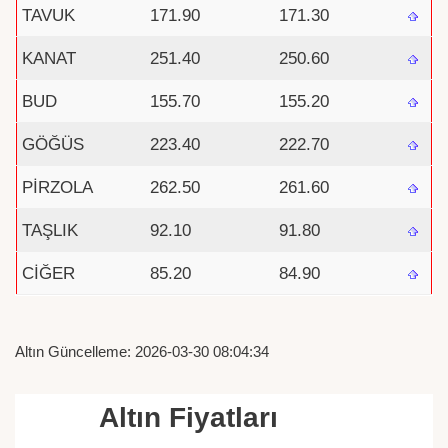
TAVUK
171.90
171.30
KANAT
251.40
250.60
BUD
155.70
155.20
GÖĞÜS
223.40
222.70
PİRZOLA
262.50
261.60
TAŞLIK
92.10
91.80
CİĞER
85.20
84.90
Altın Güncelleme: 2026-03-30 08:04:34
Altın Fiyatları