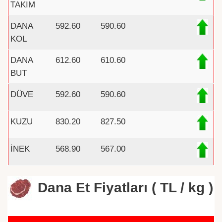
TAKIM
DANA
592.60
590.60
KOL
DANA
612.60
610.60
BUT
DÜVE
592.60
590.60
KUZU
830.20
827.50
İNEK
568.90
567.00
Dana Et Fiyatları ( TL / kg )