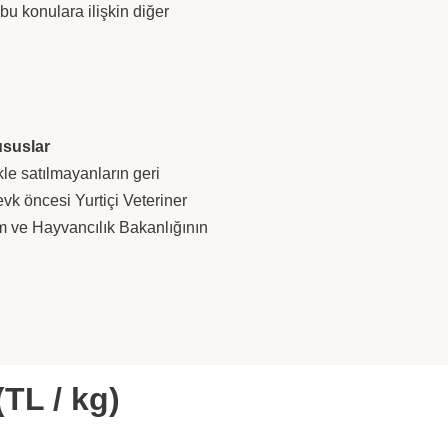
 bu konulara ilişkin diğer
ususlar
le satılmayanların geri
evk öncesi Yurtiçi Veteriner
m ve Hayvancılık Bakanlığının
(TL / kg)