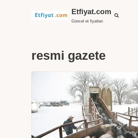
Etfiyat.com
İçeriğe
Güncel et fiyatları
geç
resmi gazete