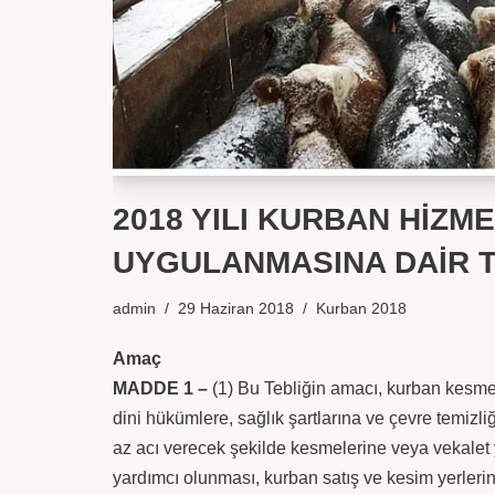
2018 YILI KURBAN HİZM
UYGULANMASINA DAİR 
admin
29 Haziran 2018
Kurban 2018
Amaç
MADDE 1 –
(1) Bu Tebliğin amacı, kurban kesmek
dini hükümlere, sağlık şartlarına ve çevre temiz
az acı verecek şekilde kesmelerine veya vekalet 
yardımcı olunması, kurban satış ve kesim yerlerin