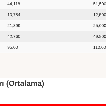
44,118
51,50
10,784
12,50
21,399
25,00
42,760
49,80
95.00
110.0
rı (Ortalama)