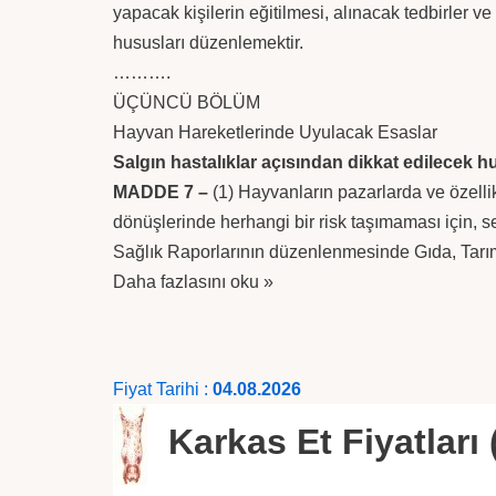
yapacak kişilerin eğitilmesi, alınacak tedbirler ve
hususları düzenlemektir.
……….
ÜÇÜNCÜ BÖLÜM
Hayvan Hareketlerinde Uyulacak Esaslar
Salgın hastalıklar açısından dikkat edilecek h
MADDE 7 –
(1) Hayvanların pazarlarda ve özellik
dönüşlerinde herhangi bir risk taşımaması için, s
Sağlık Raporlarının düzenlenmesinde Gıda, Tarı
Daha fazlasını oku »
Fiyat Tarihi :
04.08.2026
Karkas Et Fiyatları 