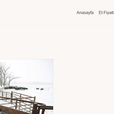
Anasayfa
Et Fiyatl