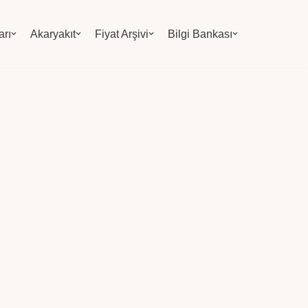
arı
Akaryakıt
Fiyat Arşivi
Bilgi Bankası