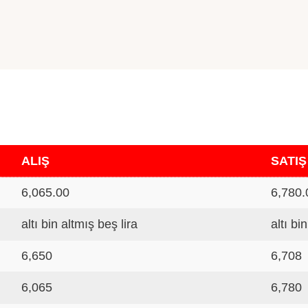
ALIŞ
SATIŞ
6,065.00
6,780.
altı bin altmış beş lira
altı bi
6,650
6,708
6,065
6,780