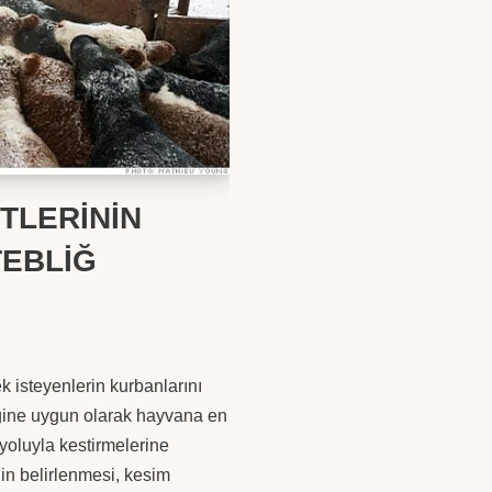
ETLERİNİN
TEBLİĞ
 isteyenlerin kurbanlarını
liğine uygun olarak hayvana en
yoluyla kestirmelerine
in belirlenmesi, kesim