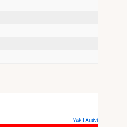
0
0
0
0
0
Yakıt Arşivi