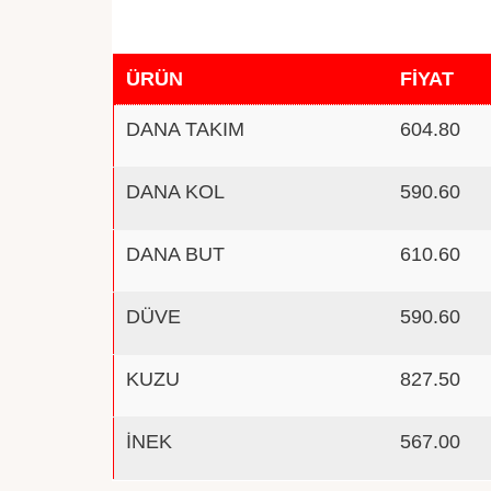
ÜRÜN
FİYAT
DANA TAKIM
604.80
DANA KOL
590.60
DANA BUT
610.60
DÜVE
590.60
KUZU
827.50
İNEK
567.00