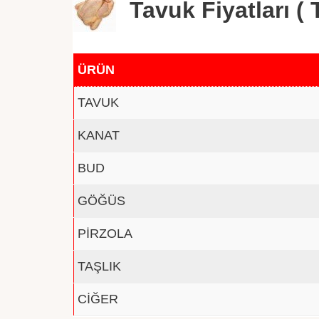
Tavuk Fiyatları ( T
ÜRÜN
TAVUK
KANAT
BUD
GÖĞÜS
PİRZOLA
TAŞLIK
CİĞER