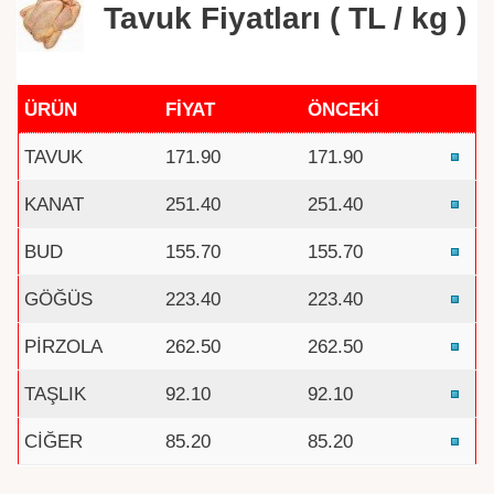
Tavuk Fiyatları ( TL / kg )
ÜRÜN
FİYAT
ÖNCEKİ
TAVUK
171.90
171.90
KANAT
251.40
251.40
BUD
155.70
155.70
GÖĞÜS
223.40
223.40
PİRZOLA
262.50
262.50
TAŞLIK
92.10
92.10
CİĞER
85.20
85.20