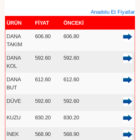
Anadolu Et Fiyatlar
ÜRÜN
FİYAT
ÖNCEKİ
DANA
606.80
606.80
TAKIM
DANA
592.60
592.60
KOL
DANA
612.60
612.60
BUT
DÜVE
592.60
592.60
KUZU
830.20
830.20
İNEK
568.90
568.90