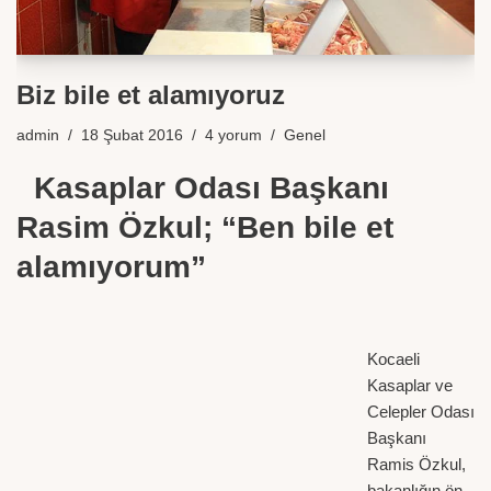
Biz bile et alamıyoruz
admin
18 Şubat 2016
4 yorum
Genel
Kasaplar Odası Başkanı
Rasim Özkul; “Ben bile et
alamıyorum”
Kocaeli
Kasaplar ve
Celepler Odası
Başkanı
Ramis Özkul,
bakanlığın ön