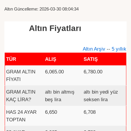
Altın Güncelleme: 2026-03-30 08:04:34
Altın Fiyatları
Altın Arşiv
--
5 yıllık
TÜR
ALIŞ
SATIŞ
GRAM ALTIN
6,065.00
6,780.00
FİYATI
GRAM ALTIN
altı bin altmış
altı bin yedi yüz
KAÇ LİRA?
beş lira
seksen lira
HAS 24 AYAR
6,650
6,708
TOPTAN