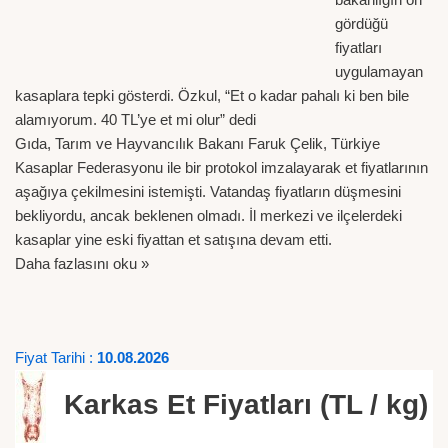
gördüğü
fiyatları
uygulamayan
kasaplara tepki gösterdi. Özkul, “Et o kadar pahalı ki ben bile
alamıyorum. 40 TL’ye et mi olur” dedi
Gıda, Tarım ve Hayvancılık Bakanı Faruk Çelik, Türkiye
Kasaplar Federasyonu ile bir protokol imzalayarak et fiyatlarının
aşağıya çekilmesini istemişti. Vatandaş fiyatların düşmesini
bekliyordu, ancak beklenen olmadı. İl merkezi ve ilçelerdeki
kasaplar yine eski fiyattan et satışına devam etti.
Daha fazlasını oku »
Fiyat Tarihi :
10.08.2026
Karkas Et Fiyatları (TL / kg)