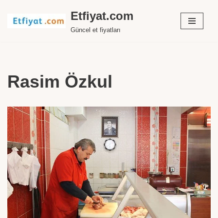
Etfiyat.com
İçeriğe
Güncel et fiyatları
geç
Rasim Özkul