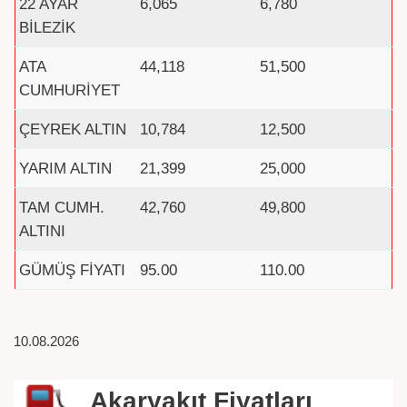
22 AYAR
6,065
6,780
BİLEZİK
ATA
44,118
51,500
CUMHURİYET
ÇEYREK ALTIN
10,784
12,500
YARIM ALTIN
21,399
25,000
TAM CUMH.
42,760
49,800
ALTINI
GÜMÜŞ FİYATI
95.00
110.00
10.08.2026
Akaryakıt Fiyatları