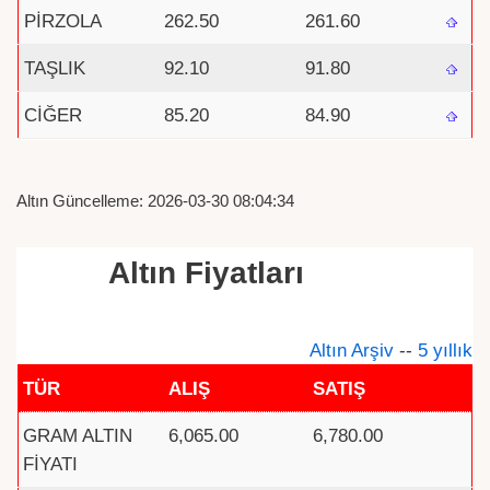
PİRZOLA
262.50
261.60
TAŞLIK
92.10
91.80
CİĞER
85.20
84.90
Altın Güncelleme: 2026-03-30 08:04:34
Altın Fiyatları
Altın Arşiv
--
5 yıllık
TÜR
ALIŞ
SATIŞ
GRAM ALTIN
6,065.00
6,780.00
FİYATI