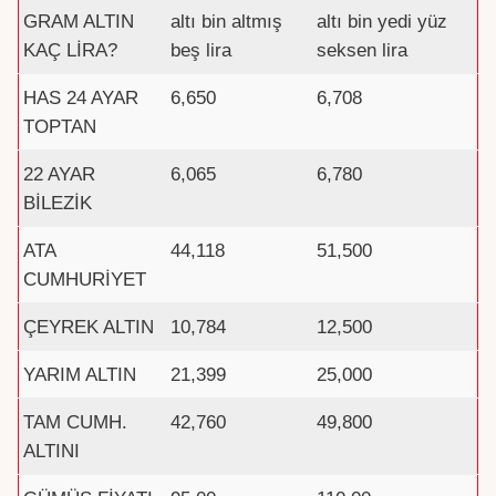
GRAM ALTIN
altı bin altmış
altı bin yedi yüz
KAÇ LİRA?
beş lira
seksen lira
HAS 24 AYAR
6,650
6,708
TOPTAN
22 AYAR
6,065
6,780
BİLEZİK
ATA
44,118
51,500
CUMHURİYET
ÇEYREK ALTIN
10,784
12,500
YARIM ALTIN
21,399
25,000
TAM CUMH.
42,760
49,800
ALTINI