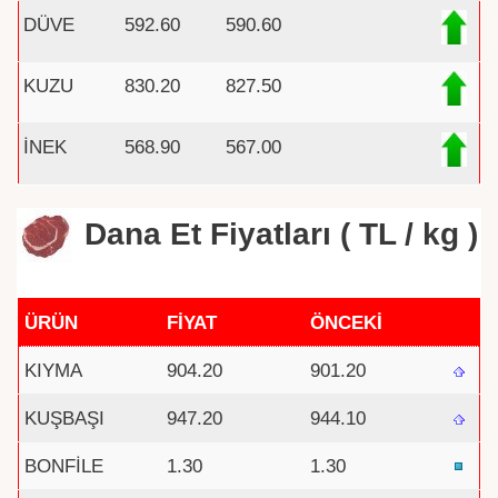
DÜVE
592.60
590.60
KUZU
830.20
827.50
İNEK
568.90
567.00
Dana Et Fiyatları ( TL / kg )
ÜRÜN
FİYAT
ÖNCEKİ
KIYMA
904.20
901.20
KUŞBAŞI
947.20
944.10
BONFİLE
1.30
1.30