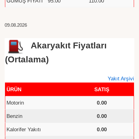
GÜMÜŞ FİYATI
95.00
110.00
09.08.2026
Akaryakıt Fiyatları
(Ortalama)
Yakıt Arşivi
ÜRÜN
SATIŞ
Motorin
0.00
Benzin
0.00
Kalorifer Yakıtı
0.00