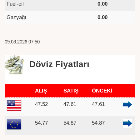
Fuel-oil
0.00
Gazyağı
0.00
09.08.2026 07:50
Döviz Fiyatları
ALIŞ
SATIŞ
ÖNCEKİ
47.52
47.61
47.61
54.77
54.87
54.87