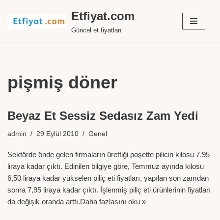
Etfiyat.com
İçeriğe
Güncel et fiyatları
geç
pişmiş döner
Beyaz Et Sessiz Sedasız Zam Yedi
admin
29 Eylül 2010
Genel
Sektörde önde gelen firmaların ürettiği poşette pilicin kilosu 7,95
liraya kadar çıktı. Edinilen bilgiye göre, Temmuz ayında kilosu
6,50 liraya kadar yükselen piliç eti fiyatları, yapılan son zamdan
sonra 7,95 liraya kadar çıktı. İşlenmiş piliç eti ürünlerinin fiyatları
da değişik oranda arttı.
Daha fazlasını oku »