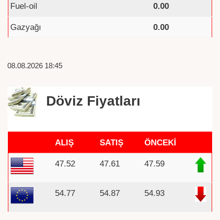
Fuel-oil
0.00
Gazyağı
0.00
08.08.2026 18:45
Döviz Fiyatları
ALIŞ
SATIŞ
ÖNCEKİ
47.52
47.61
47.59
54.77
54.87
54.93