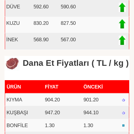
DÜVE
592.60
590.60
KUZU
830.20
827.50
İNEK
568.90
567.00
Dana Et Fiyatları ( TL / kg )
ÜRÜN
FİYAT
ÖNCEKİ
KIYMA
904.20
901.20
KUŞBAŞI
947.20
944.10
BONFİLE
1.30
1.30