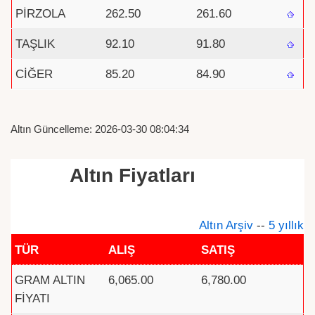
PİRZOLA
262.50
261.60
TAŞLIK
92.10
91.80
CİĞER
85.20
84.90
Altın Güncelleme: 2026-03-30 08:04:34
Altın Fiyatları
Altın Arşiv
--
5 yıllık
TÜR
ALIŞ
SATIŞ
GRAM ALTIN
6,065.00
6,780.00
FİYATI