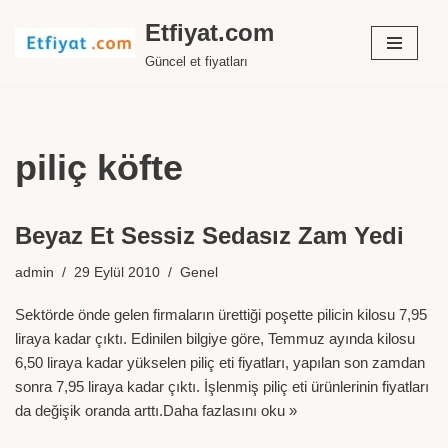
Etfiyat.com
İçeriğe
Güncel et fiyatları
geç
piliç köfte
Beyaz Et Sessiz Sedasız Zam Yedi
admin
29 Eylül 2010
Genel
Sektörde önde gelen firmaların ürettiği poşette pilicin kilosu 7,95
liraya kadar çıktı. Edinilen bilgiye göre, Temmuz ayında kilosu
6,50 liraya kadar yükselen piliç eti fiyatları, yapılan son zamdan
sonra 7,95 liraya kadar çıktı. İşlenmiş piliç eti ürünlerinin fiyatları
da değişik oranda arttı.
Daha fazlasını oku »