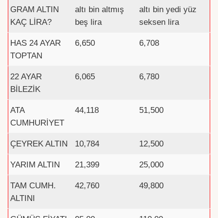
GRAM ALTIN
altı bin altmış
altı bin yedi yüz
KAÇ LİRA?
beş lira
seksen lira
HAS 24 AYAR
6,650
6,708
TOPTAN
22 AYAR
6,065
6,780
BİLEZİK
ATA
44,118
51,500
CUMHURİYET
ÇEYREK ALTIN
10,784
12,500
YARIM ALTIN
21,399
25,000
TAM CUMH.
42,760
49,800
ALTINI