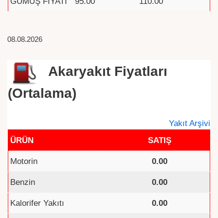
GÜMÜŞ FİYATI
95.00
110.00
08.08.2026
Akaryakıt Fiyatları
(Ortalama)
Yakıt Arşivi
ÜRÜN
SATIŞ
Motorin
0.00
Benzin
0.00
Kalorifer Yakıtı
0.00