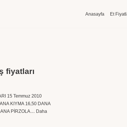
Anasayfa
Et Fiyatl
 fiyatları
RI 15 Temmuz 2010
DANA KIYMA 16,50 DANA
 DANA PİRZOLA…
Daha