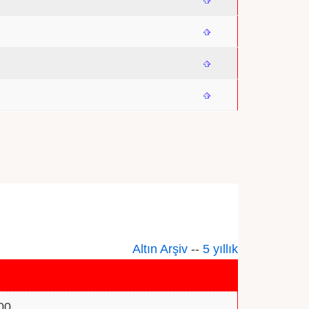
Altın Arşiv
--
5 yıllık
00