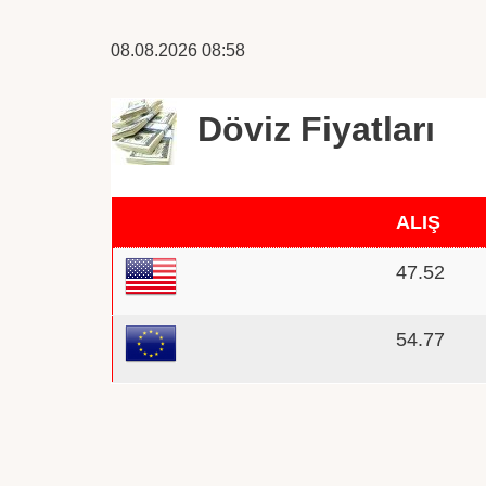
08.08.2026 08:58
Döviz Fiyatları
ALIŞ
47.52
54.77