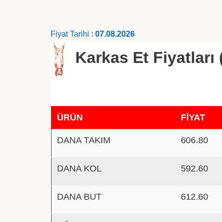
Fiyat Tarihi :
07.08.2026
Karkas Et Fiyatları 
ÜRÜN
FİYAT
DANA TAKIM
606.80
DANA KOL
592.60
DANA BUT
612.60