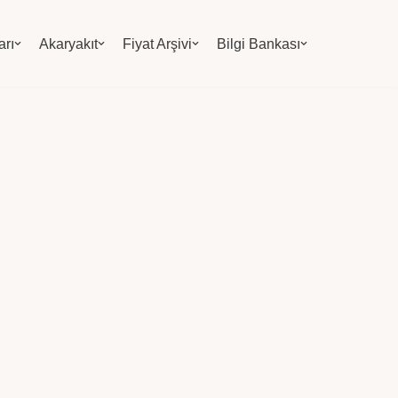
arı
Akaryakıt
Fiyat Arşivi
Bilgi Bankası