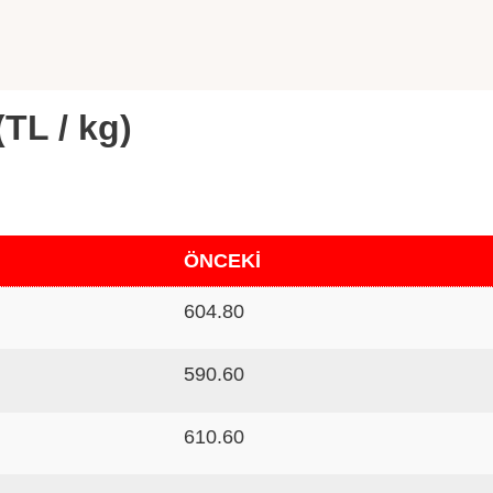
(TL / kg)
ÖNCEKİ
604.80
590.60
610.60