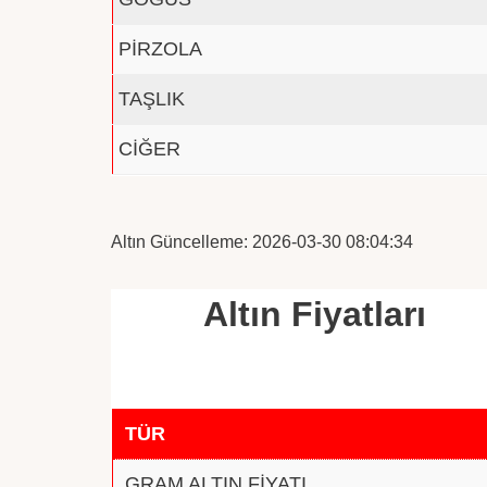
PİRZOLA
TAŞLIK
CİĞER
Altın Güncelleme: 2026-03-30 08:04:34
Altın Fiyatları
TÜR
GRAM ALTIN FİYATI