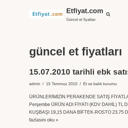
Etfiyat.com
İçeriğe
Güncel et fiyatları
geç
güncel et fiyatları
15.07.2010 tarihli ebk satış
admin
15 Temmuz 2010
Et ve balık kurumu
ÜRÜNLERİMİZİN PERAKENDE SATIŞ FİYATLA
Perşembe ÜRÜN ADI FİYATI (KDV DAHİL) TL 
KUŞBAŞI 19,15 DANA BİFTEK-ROSTO 23,75
fazlasını oku »