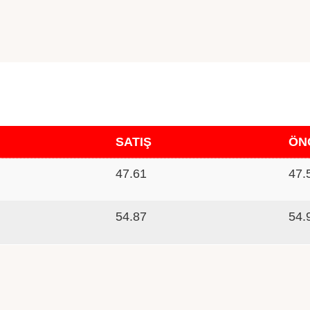
SATIŞ
ÖN
47.61
47.
54.87
54.