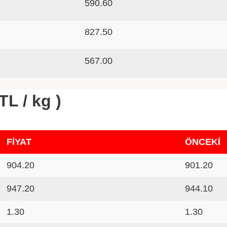
590.60
827.50
567.00
TL / kg )
FİYAT
ÖNCEKİ
904.20
901.20
947.20
944.10
1.30
1.30