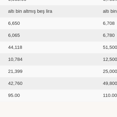
altı bin altmış beş lira
altı bi
6,650
6,708
6,065
6,780
44,118
51,50
10,784
12,50
21,399
25,00
42,760
49,80
95.00
110.0