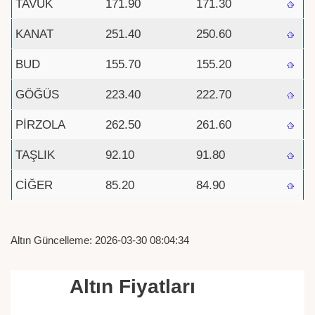
TAVUK
171.90
171.30
KANAT
251.40
250.60
BUD
155.70
155.20
GÖĞÜS
223.40
222.70
PİRZOLA
262.50
261.60
TAŞLIK
92.10
91.80
CİĞER
85.20
84.90
Altın Güncelleme: 2026-03-30 08:04:34
Altın Fiyatları