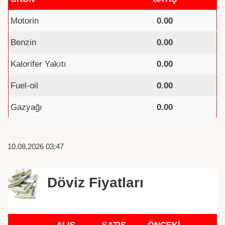
Motorin
0.00
Benzin
0.00
Kalorifer Yakıtı
0.00
Fuel-oil
0.00
Gazyağı
0.00
10.08.2026 03:47
Döviz Fiyatları
ALIŞ
SATIŞ
ÖNCEKİ