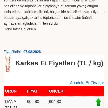
konusunda en ufak bir sıkıntı yaşanmadığını belirtti. Ancak
besicilerin ve toptancıların piyasaya et satışını yavaşlattığını
iddia eden sektör temsilcileri, bu şekilde besicilerin zamlı fiyattan
et satmaya çalıştıklarını, toptancıların ise ithalatın önünü
açmaya amaçladıklarını ileri sürdü.
Daha fazlasını oku »
Fiyat Tarihi :
07.08.2026
Karkas Et Fiyatları (TL / kg)
Anadolu Et Fiyatlar
ÜRÜN
FİYAT
ÖNCEKİ
DANA
606.80
604.80
TAKIM