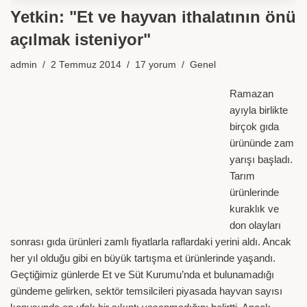
Yetkin: "Et ve hayvan ithalatının önü
açılmak isteniyor"
admin
2 Temmuz 2014
17 yorum
Genel
Ramazan
ayıyla birlikte
birçok gıda
ürününde zam
yarışı başladı.
Tarım
ürünlerinde
kuraklık ve
don olayları
sonrası gıda ürünleri zamlı fiyatlarla raflardaki yerini aldı. Ancak
her yıl olduğu gibi en büyük tartışma et ürünlerinde yaşandı.
Geçtiğimiz günlerde Et ve Süt Kurumu’nda et bulunamadığı
gündeme gelirken, sektör temsilcileri piyasada hayvan sayısı