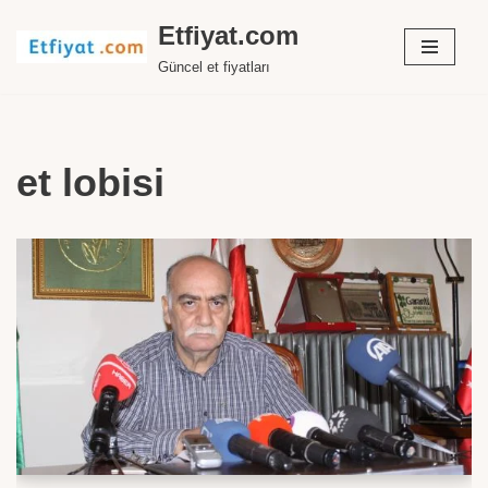
Etfiyat.com
İçeriğe
Güncel et fiyatları
geç
et lobisi