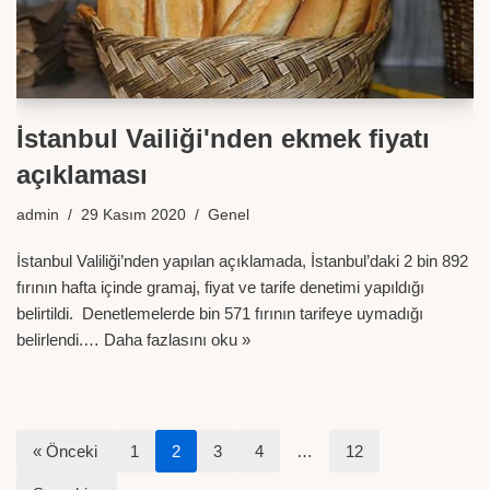
İstanbul Vailiği'nden ekmek fiyatı
açıklaması
admin
29 Kasım 2020
Genel
İstanbul Valiliği’nden yapılan açıklamada, İstanbul’daki 2 bin 892
fırının hafta içinde gramaj, fiyat ve tarife denetimi yapıldığı
belirtildi. Denetlemelerde bin 571 fırının tarifeye uymadığı
belirlendi.…
Daha fazlasını oku »
« Önceki
1
2
3
4
…
12