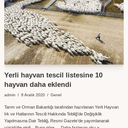
Yerli hayvan tescil listesine 10
hayvan daha eklendi
admin
8 Aralık 2020
Genel
Tarım ve Orman Bakanlığı tarafından hazırlanan Yerli Hayvan
Irk ve Hatlarının Tescili Hakkında Tebliğ’de Değişiklik
Yapılmasına Dair Tebliğ, Resmi Gazete’de yayımlanarak
yürürlüğe girdi. Buna göre,…
Daha fazlasını oku »