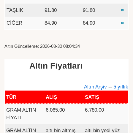
TAŞLIK
91.80
91.80
CİĞER
84.90
84.90
Altın Güncelleme: 2026-03-30 08:04:34
Altın Fiyatları
Altın Arşiv
--
5 yıllık
TÜR
ALIŞ
SATIŞ
GRAM ALTIN
6,065.00
6,780.00
FİYATI
GRAM ALTIN
altı bin altmış
altı bin yedi yüz