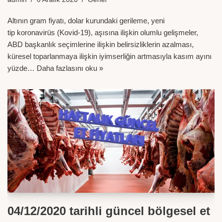
Altının gram fiyatı, dolar kurundaki gerileme, yeni
tip koronavirüs (Kovid-19), aşısına ilişkin olumlu gelişmeler,
ABD başkanlık seçimlerine ilişkin belirsizliklerin azalması,
küresel toparlanmaya ilişkin iyimserliğin artmasıyla kasım ayını
yüzde…
Daha fazlasını oku »
04/12/2020 tarihli güncel bölgesel et