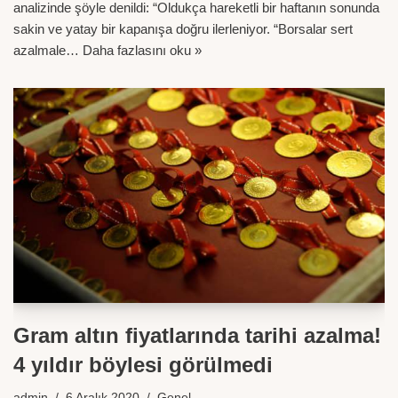
analizinde şöyle denildi: “Oldukça hareketli bir haftanın sonunda
sakin ve yatay bir kapanışa doğru ilerleniyor. “Borsalar sert
azalmale…
Daha fazlasını oku »
Gram altın fiyatlarında tarihi azalma!
4 yıldır böylesi görülmedi
admin
6 Aralık 2020
Genel