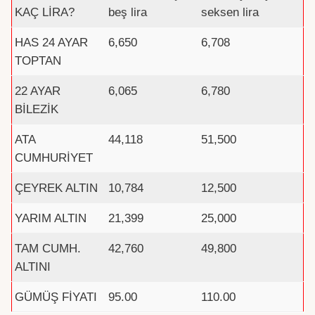
KAÇ LİRA?
beş lira
seksen lira
HAS 24 AYAR
6,650
6,708
TOPTAN
22 AYAR
6,065
6,780
BİLEZİK
ATA
44,118
51,500
CUMHURİYET
ÇEYREK ALTIN
10,784
12,500
YARIM ALTIN
21,399
25,000
TAM CUMH.
42,760
49,800
ALTINI
GÜMÜŞ FİYATI
95.00
110.00