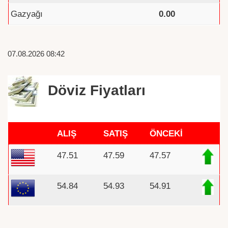
Gazyağı
0.00
07.08.2026 08:42
Döviz Fiyatları
ALIŞ
SATIŞ
ÖNCEKİ
47.51
47.59
47.57
54.84
54.93
54.91