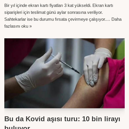
Bir yıl içinde ekran kartı fiyatları 3 kat yükseldi. Ekran kartı
siparişleri için teslimat günü aylar sonrasına veriliyor.
Sahtekarlar ise bu durumu fırsata çevirmeye çalışıyor.…
Daha
fazlasını oku »
Bu da Kovid aşısı turu: 10 bin lirayı
buluyor