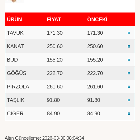
ÜRÜN
FİYAT
ÖNCEKİ
TAVUK
171.30
171.30
KANAT
250.60
250.60
BUD
155.20
155.20
GÖĞÜS
222.70
222.70
PİRZOLA
261.60
261.60
TAŞLIK
91.80
91.80
CİĞER
84.90
84.90
Altın Güncelleme: 2026-03-30 08:04:34