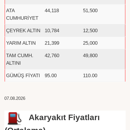
ATA
44,118
51,500
CUMHURİYET
ÇEYREK ALTIN
10,784
12,500
YARIM ALTIN
21,399
25,000
TAM CUMH.
42,760
49,800
ALTINI
GÜMÜŞ FİYATI
95.00
110.00
07.08.2026
Akaryakıt Fiyatları