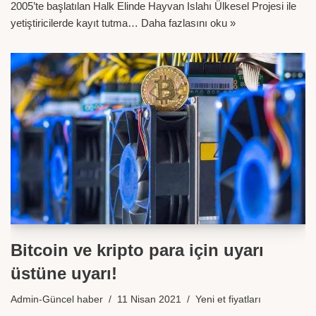
2005’te başlatılan Halk Elinde Hayvan Islahı Ülkesel Projesi ile
yetiştiricilerde kayıt tutma…
Daha fazlasını oku »
Bitcoin ve kripto para için uyarı
üstüne uyarı!
Admin-Güncel haber
11 Nisan 2021
Yeni et fiyatları