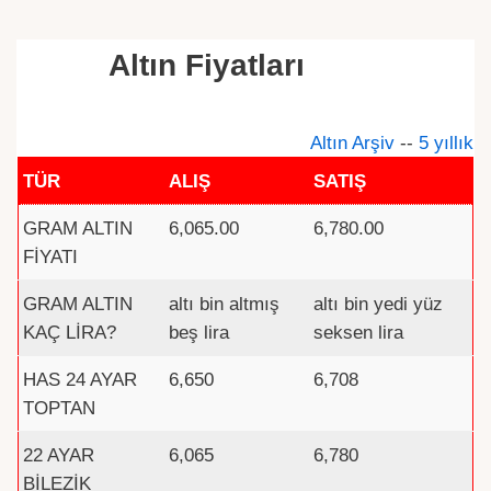
Altın Fiyatları
Altın Arşiv
--
5 yıllık
TÜR
ALIŞ
SATIŞ
GRAM ALTIN
6,065.00
6,780.00
FİYATI
GRAM ALTIN
altı bin altmış
altı bin yedi yüz
KAÇ LİRA?
beş lira
seksen lira
HAS 24 AYAR
6,650
6,708
TOPTAN
22 AYAR
6,065
6,780
BİLEZİK