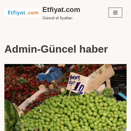
Etfiyat.com
İçeriğe
Güncel et fiyatları
geç
Admin-Güncel haber