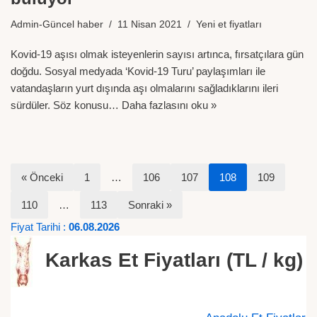
Admin-Güncel haber
11 Nisan 2021
Yeni et fiyatları
Kovid-19 aşısı olmak isteyenlerin sayısı artınca, fırsatçılara gün
doğdu. Sosyal medyada ‘Kovid-19 Turu’ paylaşımları ile
vatandaşların yurt dışında aşı olmalarını sağladıklarını ileri
sürdüler. Söz konusu…
Daha fazlasını oku »
« Önceki
1
…
106
107
108
109
110
…
113
Sonraki »
Fiyat Tarihi :
06.08.2026
Karkas Et Fiyatları (TL / kg)