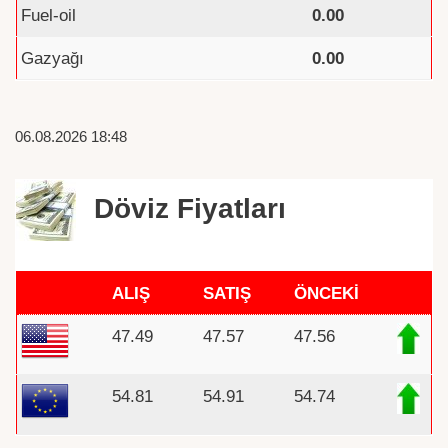
Fuel-oil
0.00
Gazyağı
0.00
06.08.2026 18:48
Döviz Fiyatları
ALIŞ
SATIŞ
ÖNCEKİ
47.49
47.57
47.56
54.81
54.91
54.74