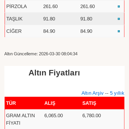
PİRZOLA
261.60
261.60
TAŞLIK
91.80
91.80
CİĞER
84.90
84.90
Altın Güncelleme: 2026-03-30 08:04:34
Altın Fiyatları
Altın Arşiv
--
5 yıllık
TÜR
ALIŞ
SATIŞ
GRAM ALTIN
6,065.00
6,780.00
FİYATI