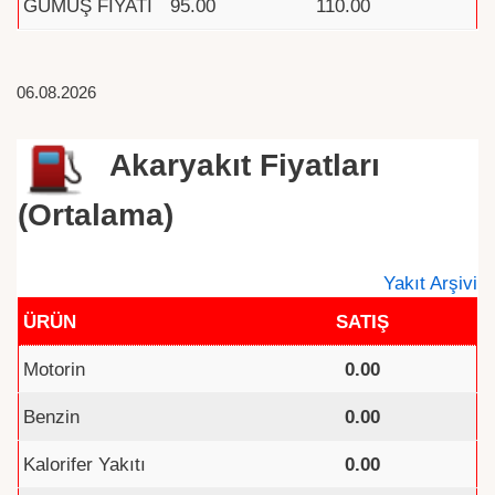
GÜMÜŞ FİYATI
95.00
110.00
06.08.2026
Akaryakıt Fiyatları
(Ortalama)
Yakıt Arşivi
ÜRÜN
SATIŞ
Motorin
0.00
Benzin
0.00
Kalorifer Yakıtı
0.00