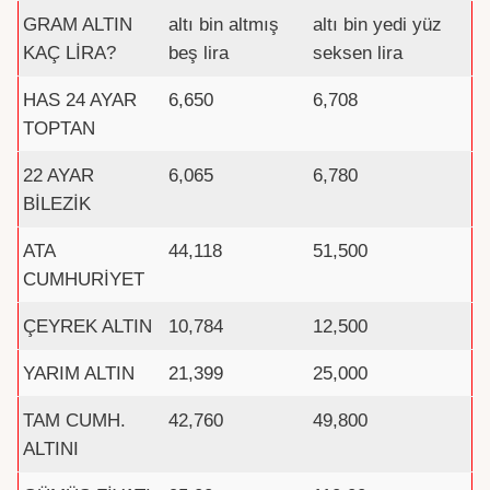
GRAM ALTIN
altı bin altmış
altı bin yedi yüz
KAÇ LİRA?
beş lira
seksen lira
HAS 24 AYAR
6,650
6,708
TOPTAN
22 AYAR
6,065
6,780
BİLEZİK
ATA
44,118
51,500
CUMHURİYET
ÇEYREK ALTIN
10,784
12,500
YARIM ALTIN
21,399
25,000
TAM CUMH.
42,760
49,800
ALTINI