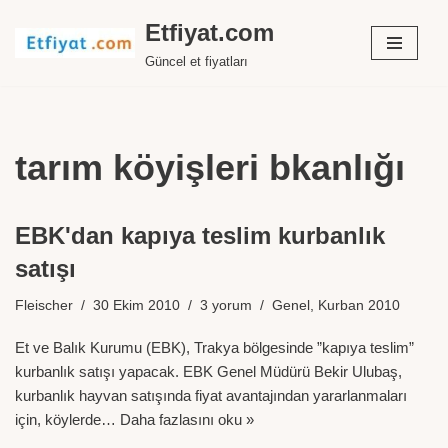
Etfiyat.com
İçeriğe
Güncel et fiyatları
geç
tarım köyişleri bkanlığı
EBK'dan kapıya teslim kurbanlık
satışı
Fleischer
30 Ekim 2010
3 yorum
Genel
,
Kurban 2010
Et ve Balık Kurumu (EBK), Trakya bölgesinde ”kapıya teslim”
kurbanlık satışı yapacak. EBK Genel Müdürü Bekir Ulubaş,
kurbanlık hayvan satışında fiyat avantajından yararlanmaları
için, köylerde…
Daha fazlasını oku »