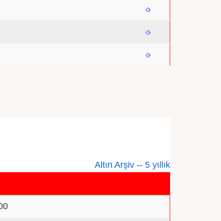
Altın Arşiv
--
5 yıllık
00