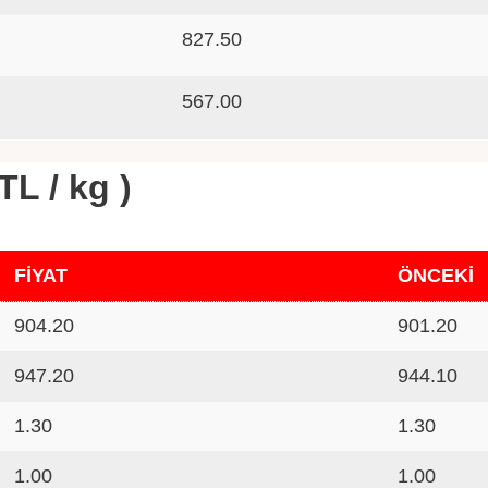
827.50
567.00
TL / kg )
FİYAT
ÖNCEKİ
904.20
901.20
947.20
944.10
1.30
1.30
1.00
1.00