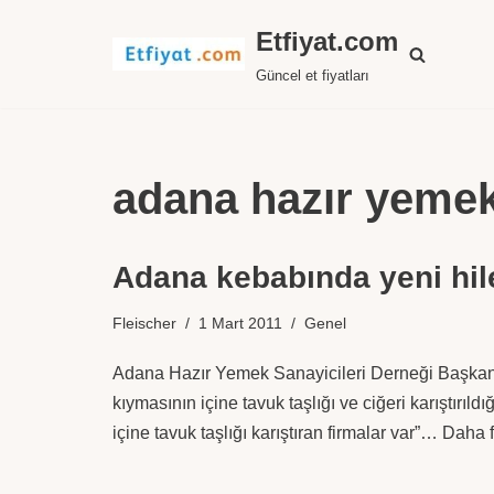
Etfiyat.com
İçeriğe
Güncel et fiyatları
geç
adana hazır yemek
Adana kebabında yeni hil
Fleischer
1 Mart 2011
Genel
Adana Hazır Yemek Sanayicileri Derneği Başkan
kıymasının içine tavuk taşlığı ve ciğeri karıştırıl
içine tavuk taşlığı karıştıran firmalar var”…
Daha f