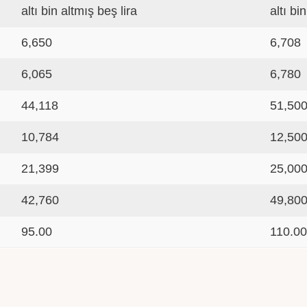
altı bin altmış beş lira
altı bi
6,650
6,708
6,065
6,780
44,118
51,50
10,784
12,50
21,399
25,00
42,760
49,80
95.00
110.0