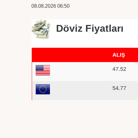
08.08.2026 06:50
Döviz Fiyatları
ALIŞ
47.52
54.77