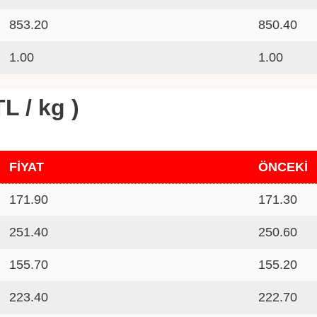
853.20
850.40
1.00
1.00
L / kg )
FİYAT
ÖNCEKİ
171.90
171.30
251.40
250.60
155.70
155.20
223.40
222.70