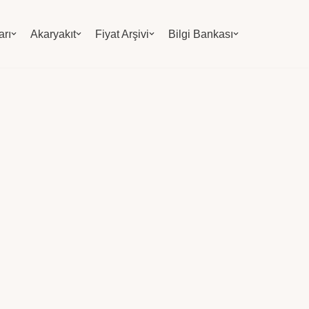
arı
Akaryakıt
Fiyat Arşivi
Bilgi Bankası