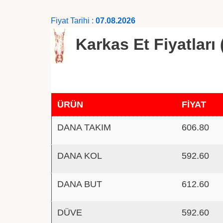
Fiyat Tarihi :
07.08.2026
Karkas Et Fiyatları 
ÜRÜN
FİYAT
DANA TAKIM
606.80
DANA KOL
592.60
DANA BUT
612.60
DÜVE
592.60