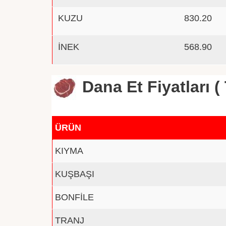
KUZU
830.20
İNEK
568.90
Dana Et Fiyatları ( 
ÜRÜN
KIYMA
KUŞBAŞI
BONFİLE
TRANJ