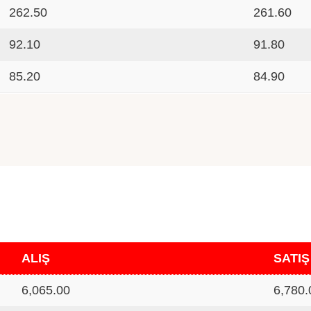
262.50
261.60
92.10
91.80
85.20
84.90
ALIŞ
SATIŞ
6,065.00
6,780.