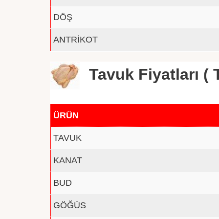
DÖŞ
ANTRİKOT
Tavuk Fiyatları ( T
ÜRÜN
TAVUK
KANAT
BUD
GÖĞÜS